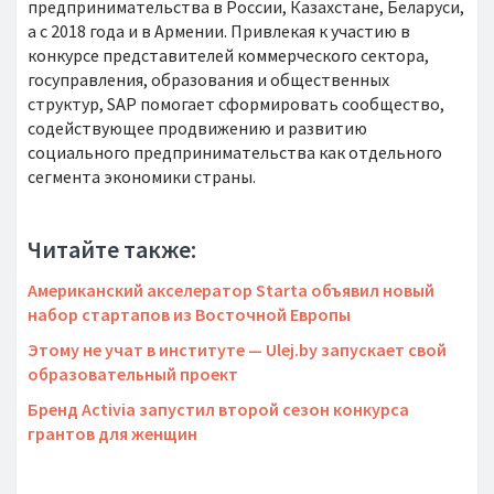
предпринимательства в России, Казахстане, Беларуси,
а с 2018 года и в Армении. Привлекая к участию в
конкурсе представителей коммерческого сектора,
госуправления, образования и общественных
структур, SAP помогает сформировать сообщество,
содействующее продвижению и развитию
социального предпринимательства как отдельного
сегмента экономики страны.
Читайте также:
Американский акселератор Starta объявил новый
набор стартапов из Восточной Европы
Этому не учат в институте — Ulej.by запускает свой
образовательный проект​
Бренд Activia запустил второй сезон конкурса
грантов для женщин