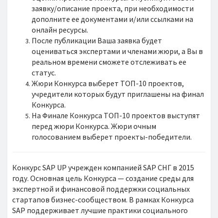
заявку/описание проекта, при необходимости
дополните ее документами и/или ссылками на
онлайн ресурсы.
После публикации Ваша заявка будет
оцениваться экспертами и членами жюри, а Вы в
реальном времени сможете отслеживать ее
статус.
Жюри Конкурса выберет ТОП-10 проектов,
учредители которых будут приглашены на финал
Конкурса.
На Финале Конкурса ТОП-10 проектов выступят
перед жюри Конкурса. Жюри очным
голосованием выберет проекты-победители.
Конкурс SAP UP учрежден компанией SAP СНГ в 2015
году. Основная цель Конкурса — создание среды для
экспертной и финансовой поддержки социальных
стартапов бизнес-сообществом. В рамках Конкурса
SAP поддерживает лучшие практики социального