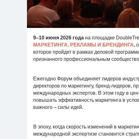
9–10 июня 2026 года
на площадке DoubleTree
МАРКЕТИНГА, РЕКЛАМЫ И БРЕНДИНГА
,
о
которое пройдет в рамках деловой програм
признанного профессиональным сообществом
Ежегодно Форум объединяет лидеров индустр
директоров по маркетингу, бренд-лидеров, п
международных экспертов. В этом году в цен
повышать эффективность маркетинга в услов
важного – силы идей.
В эпоху, когда скорость изменений в маркети
международной экспертизе становится страт