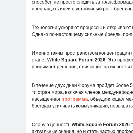
способен не просто следить за трансформаци
превращать идеи в устойчивый рост брендов
Технологии ускоряют процессы и открывают
Однако по-настоящему сильные бренды по-пр
Именно таким пространством концентрации п
станет
White Square Forum 2026
. Это профе
принимает решения, влияющие на их рост и 
В течение двух дней Форума пройдет более 5
ти стран мира, включая членов международн
насыщенная
программа
, объединяющая меж
брендам усиливать коммуникации, повышать 
Особую ценность
White Square Forum 2026
актуальные знания, но и стать частью профе