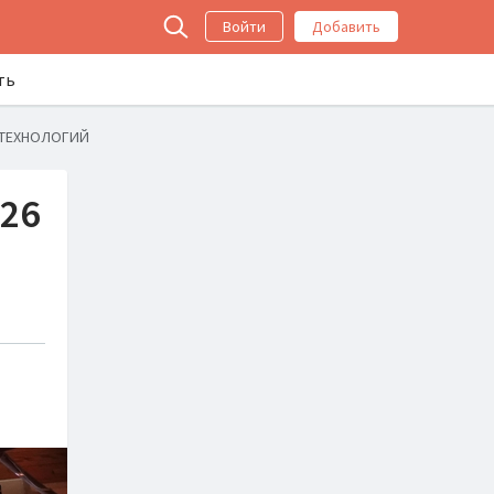
Войти
Добавить
ть
 ТЕХНОЛОГИЙ
26