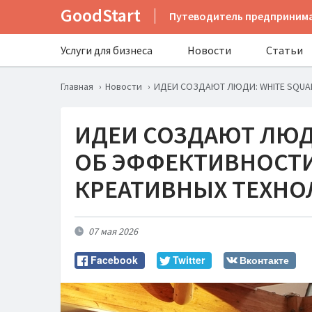
GoodStart
Путеводитель предприним
Услуги для бизнеса
Новости
Статьи
Главная
Новости
ИДЕИ СОЗДАЮТ ЛЮДИ: WHITE SQUAR
ИДЕИ СОЗДАЮТ ЛЮДИ
ОБ ЭФФЕКТИВНОСТИ
КРЕАТИВНЫХ ТЕХНО
07 мая 2026
Facebook
Twitter
Вконтакте